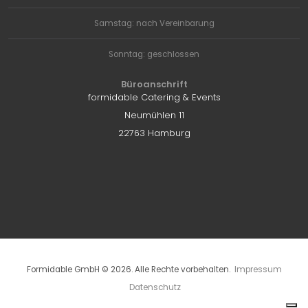
Samstag: nach Vereinbarung
Sonntag: geschlossen
Büroanschrift
formidable Catering & Events
Neumühlen 11
22763 Hamburg
Formidable GmbH © 2026. Alle Rechte vorbehalten.
 Impressum
 Datenschutz