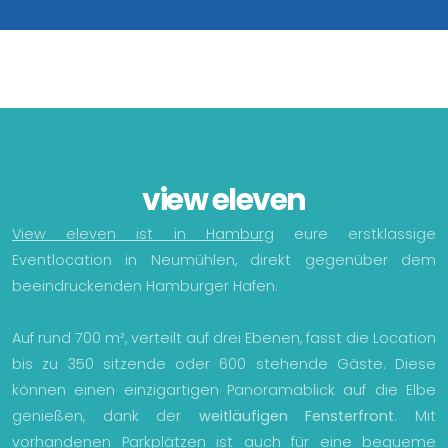
view eleven
View eleven ist in Hamburg
eure erstklassige
Eventlocation in Neumühlen, direkt gegenüber dem
beeindruckenden Hamburger Hafen.
Auf rund 700 m², verteilt auf drei Ebenen, fasst die Location
bis zu 350 sitzende oder 600 stehende Gäste. Diese
können einen einzigartigen Panoramablick auf die Elbe
genießen, dank der
weitläufigen Fensterfront
. Mit
vorhandenen Parkplätzen ist auch für eine bequeme