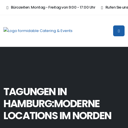
Bürozeiten: Montag - Freitag von 9:00 - 17:00 Uhr
Rufen Sie un
TAGUNGEN IN
HAMBURG:MODERNE
LOCATIONS IM NORDEN